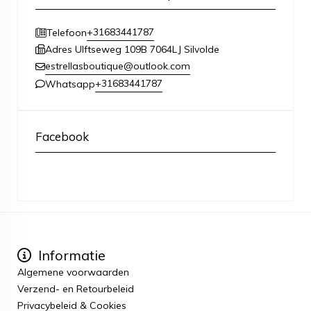
+31683441787
Telefoon
Adres Ulftseweg 109B 7064LJ Silvolde
estrellasboutique@outlook.com
+31683441787
Whatsapp
Facebook
Informatie
Algemene voorwaarden
Verzend- en Retourbeleid
Privacybeleid & Cookies