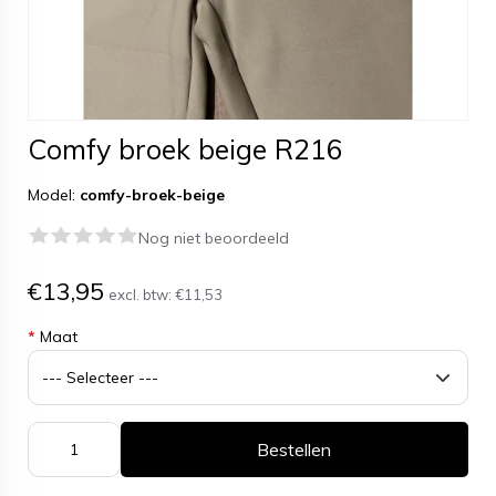
Comfy broek beige R216
Model:
comfy-broek-beige
Nog niet beoordeeld
€13,95
excl. btw:
€11,53
*
Maat
Bestellen