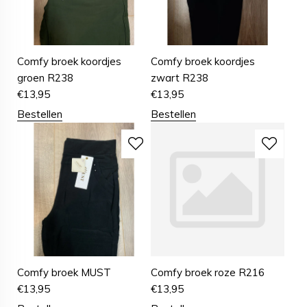
Comfy broek koordjes
Comfy broek koordjes
groen R238
zwart R238
€
13,95
€
13,95
Bestellen
Bestellen
Comfy broek MUST
Comfy broek roze R216
€
13,95
€
13,95