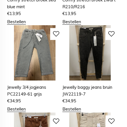
blue mint
R210/R216
€
13,95
€
13,95
Bestellen
Bestellen
Jewelly 3/4 jogjeans
Jewelly baggy jeans bruin
PC22149-61 grijs
JW22119-7
€
34,95
€
34,95
Bestellen
Bestellen