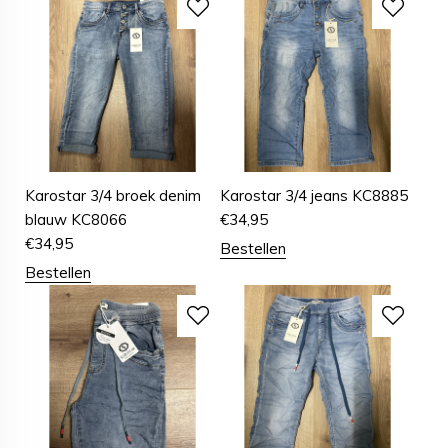
Karostar 3/4 broek denim
Karostar 3/4 jeans KC8885
blauw KC8066
€
34,95
€
34,95
Bestellen
Bestellen