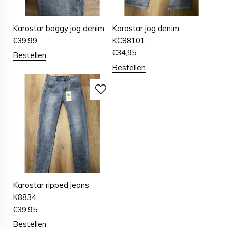
Karostar baggy jog denim
Karostar jog denim
€
39,99
KC88101
€
34,95
Bestellen
Bestellen
Karostar ripped jeans
K8834
€
39,95
Bestellen