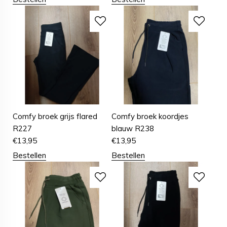
Comfy broek grijs flared
Comfy broek koordjes
R227
blauw R238
€
13,95
€
13,95
Bestellen
Bestellen