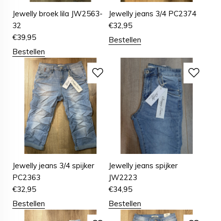
Jewelly broek lila JW2563-
Jewelly jeans 3/4 PC2374
32
€
32,95
€
39,95
Bestellen
Bestellen
Jewelly jeans 3/4 spijker
Jewelly jeans spijker
PC2363
JW2223
€
32,95
€
34,95
Bestellen
Bestellen