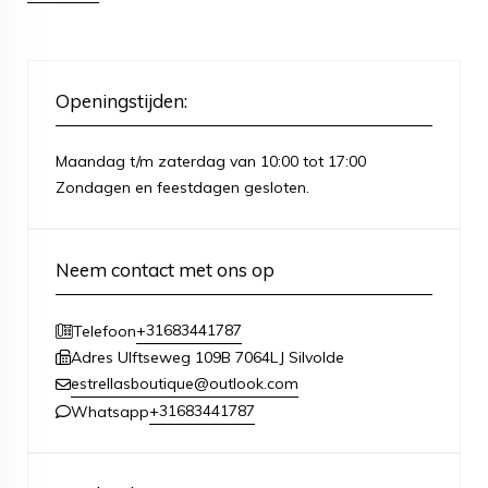
Openingstijden:
Maandag t/m zaterdag van 10:00 tot 17:00
Zondagen en feestdagen gesloten.
Neem contact met ons op
+31683441787
Telefoon
Adres Ulftseweg 109B 7064LJ Silvolde
estrellasboutique@outlook.com
+31683441787
Whatsapp