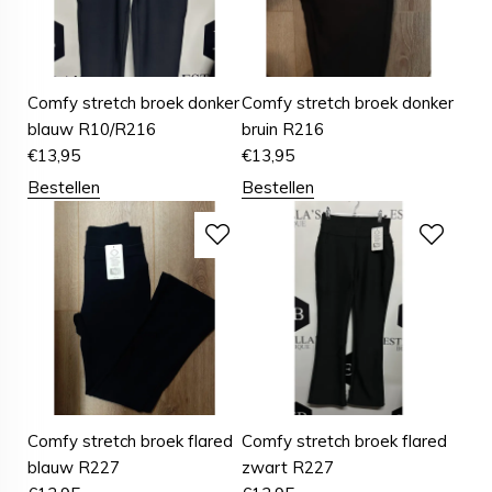
Comfy stretch broek donker
Comfy stretch broek donker
blauw R10/R216
bruin R216
€
13,95
€
13,95
Bestellen
Bestellen
Comfy stretch broek flared
Comfy stretch broek flared
blauw R227
zwart R227