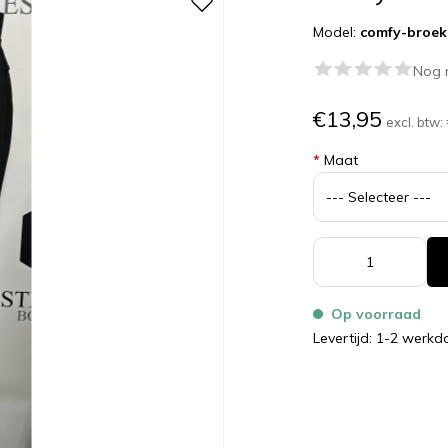
Model:
comfy-broek
Nog 
€13,95
excl. btw:
*
Maat
Op voorraad
Levertijd: 1-2 werk