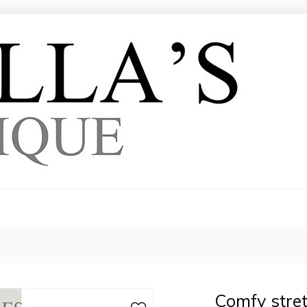
Comfy stre