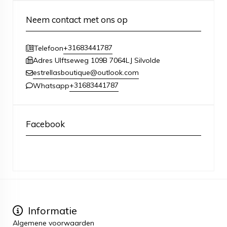
Neem contact met ons op
+31683441787
Telefoon
Adres Ulftseweg 109B 7064LJ Silvolde
estrellasboutique@outlook.com
+31683441787
Whatsapp
Facebook
Informatie
Algemene voorwaarden