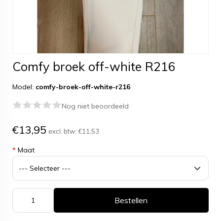
Comfy broek off-white R216
Model:
comfy-broek-off-white-r216
Nog niet beoordeeld
€13,95
excl. btw:
€11,53
*
Maat
Bestellen