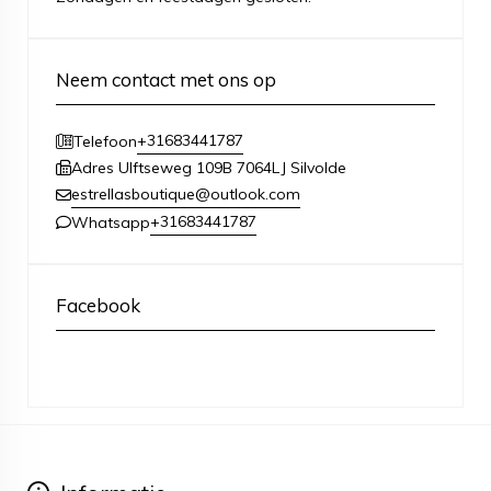
Neem contact met ons op
+31683441787
Telefoon
Adres Ulftseweg 109B 7064LJ Silvolde
estrellasboutique@outlook.com
+31683441787
Whatsapp
Facebook