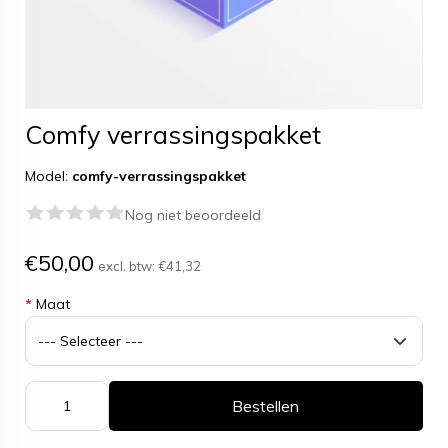
Comfy verrassingspakket
Model:
comfy-verrassingspakket
Nog niet beoordeeld
€50,00
excl. btw:
€41,32
*
Maat
Bestellen