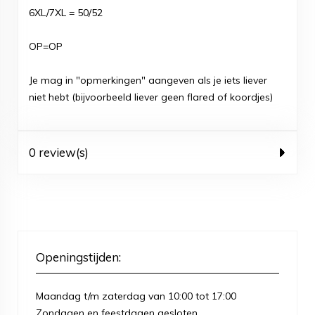
6XL/7XL = 50/52
OP=OP
Je mag in "opmerkingen" aangeven als je iets liever
niet hebt (bijvoorbeeld liever geen flared of koordjes)
0 review(s)
Openingstijden:
Maandag t/m zaterdag van 10:00 tot 17:00
Zondagen en feestdagen gesloten.